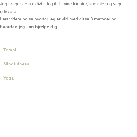
Jeg bruger dem aktivt i dag ifht. mine klienter, kursister og yoga
udøvere.
Læs videre og se hvorfor jeg er vild med disse 3 metoder og
hvordan jeg kan hjælpe dig
:
Terapi
Mindfulness
Yoga