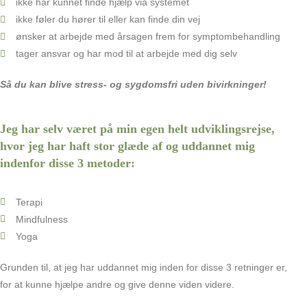
ikke har kunnet finde hjælp via systemet
ikke føler du hører til eller kan finde din vej
ønsker at arbejde med årsagen frem for symptombehandling
tager ansvar og har mod til at arbejde med dig selv
Så du kan blive stress- og sygdomsfri uden bivirkninger!
Jeg har selv været på min egen helt udviklingsrejse,
hvor jeg har haft stor glæde af og uddannet mig
indenfor disse 3 metoder:
Terapi
Mindfulness
Yoga
Grunden til, at jeg har uddannet mig inden for disse 3 retninger er,
for at kunne hjælpe andre og give denne viden videre.