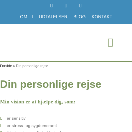
OM
UDTALELSER
BLOG
KONTAKT
Forside
»
Din personlige rejse
Din personlige rejse
Min vision er at hjælpe dig, som:
er sensitiv
er stress- og sygdomsramt