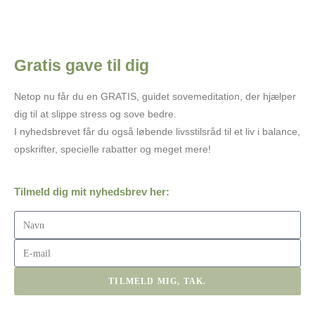
Læs mere
Gratis gave til dig
Netop nu får du en GRATIS, guidet sovemeditation, der hjælper
dig til at slippe stress og sove bedre.
I nyhedsbrevet får du også løbende livsstilsråd til et liv i balance,
opskrifter, specielle rabatter og meget mere!
Tilmeld dig mit nyhedsbrev her:
TILMELD MIG, TAK.