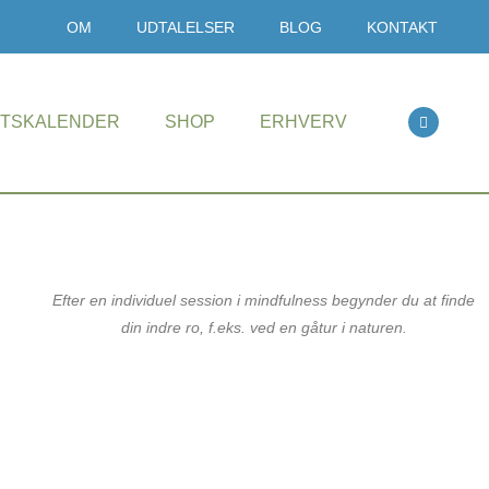
OM
UDTALELSER
BLOG
KONTAKT
ETSKALENDER
SHOP
ERHVERV
Efter en individuel session i mindfulness begynder du at finde
din indre ro, f.eks. ved en gåtur i naturen.