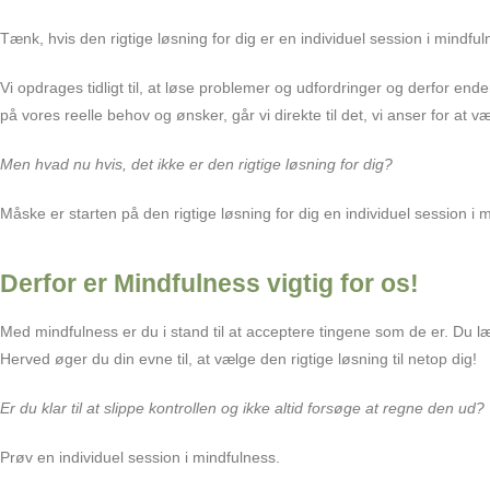
Tænk, hvis den rigtige løsning for dig er en individuel session i mindful
Vi opdrages tidligt til, at løse problemer og udfordringer og derfor ender
på vores reelle behov og ønsker, går vi direkte til det, vi anser for at 
Men hvad nu hvis, det ikke er den rigtige løsning for dig?
Måske er starten på den rigtige løsning for dig en individuel session i 
Derfor er Mindfulness vigtig for os!
Med mindfulness er du i stand til at acceptere tingene som de er. Du 
Herved øger du din evne til, at vælge den rigtige løsning til netop dig!
Er du klar til at slippe kontrollen og ikke altid forsøge at regne den ud?
Prøv en individuel session i mindfulness.