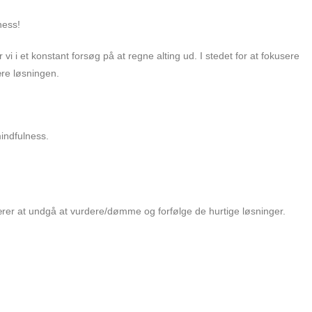
ness!
 vi i et konstant forsøg på at regne alting ud. I stedet for at fokusere
være løsningen.
mindfulness.
lærer at undgå at vurdere/dømme og forfølge de hurtige løsninger.