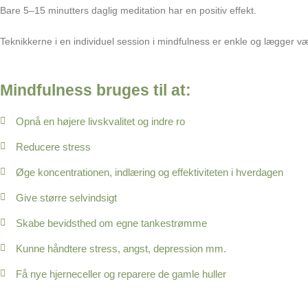
Bare 5–15 minutters daglig meditation har en positiv effekt.
Teknikkerne i en individuel session i mindfulness er enkle og lægger vægt
Mindfulness bruges til at:
Opnå en højere livskvalitet og indre ro
Reducere stress
Øge koncentrationen, indlæring og effektiviteten i hverdagen
Give større selvindsigt
Skabe bevidsthed om egne tankestrømme
Kunne håndtere stress, angst, depression mm.
Få nye hjerneceller og reparere de gamle huller