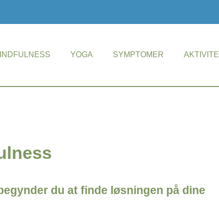
INDFULNESS
YOGA
SYMPTOMER
AKTIVIT
fulness
begynder du at finde løsningen på dine