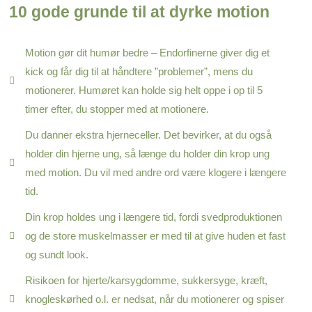
10 gode grunde til at dyrke motion
Motion gør dit humør bedre – Endorfinerne giver dig et
kick og får dig til at håndtere ”problemer”, mens du
motionerer. Humøret kan holde sig helt oppe i op til 5
timer efter, du stopper med at motionere.
Du danner ekstra hjerneceller. Det bevirker, at du også
holder din hjerne ung, så længe du holder din krop ung
med motion. Du vil med andre ord være klogere i længere
tid.
Din krop holdes ung i længere tid, fordi svedproduktionen
og de store muskelmasser er med til at give huden et fast
og sundt look.
Risikoen for hjerte/karsygdomme, sukkersyge, kræft,
knogleskørhed o.l. er nedsat, når du motionerer og spiser