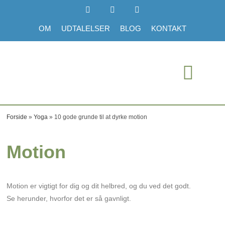
OM
UDTALELSER
BLOG
KONTAKT
Forside
»
Yoga
»
10 gode grunde til at dyrke motion
Motion
Motion er vigtigt for dig og dit helbred, og du ved det godt.
Se herunder, hvorfor det er så gavnligt.