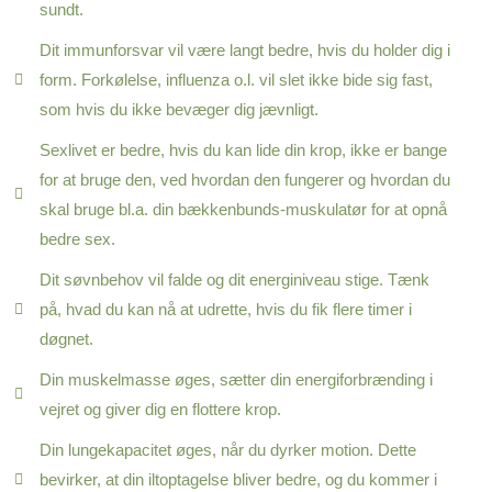
sundt.
Dit immunforsvar vil være langt bedre, hvis du holder dig i
form. Forkølelse, influenza o.l. vil slet ikke bide sig fast,
som hvis du ikke bevæger dig jævnligt.
Sexlivet er bedre, hvis du kan lide din krop, ikke er bange
for at bruge den, ved hvordan den fungerer og hvordan du
skal bruge bl.a. din bækkenbunds-muskulatør for at opnå
bedre sex.
Dit søvnbehov vil falde og dit energiniveau stige. Tænk
på, hvad du kan nå at udrette, hvis du fik flere timer i
døgnet.
Din muskelmasse øges, sætter din energiforbrænding i
vejret og giver dig en flottere krop.
Din lungekapacitet øges, når du dyrker motion. Dette
bevirker, at din iltoptagelse bliver bedre, og du kommer i