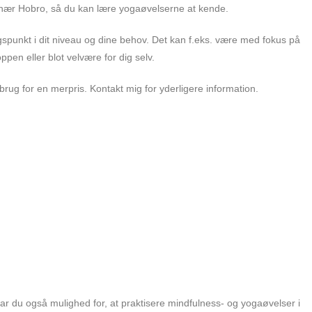
d, nær Hobro, så du kan lære yogaøvelserne at kende.
unkt i dit niveau og dine behov. Det kan f.eks. være med fokus på
pen eller blot velvære for dig selv.
brug for en merpris. Kontakt mig for yderligere information.
r du også mulighed for, at praktisere mindfulness- og yogaøvelser i