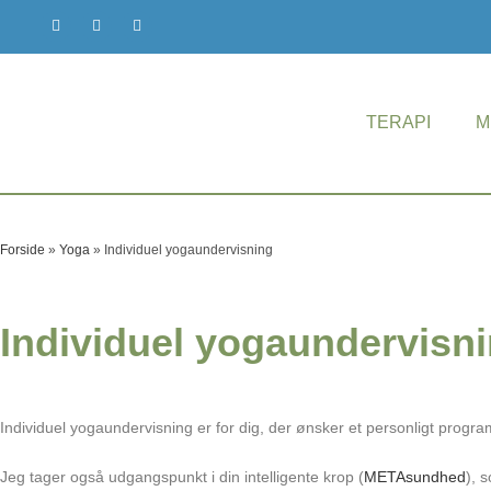
TERAPI
M
Forside
»
Yoga
»
Individuel yogaundervisning
Individuel yogaundervisn
Individuel yogaundervisning er for dig, der ønsker et personligt progra
Jeg tager også udgangspunkt i din intelligente krop (
METAsundhed
), 