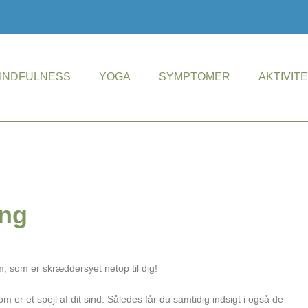
INDFULNESS
YOGA
SYMPTOMER
AKTIVIT
ing
m, som er skræddersyet netop til dig!
som er et spejl af dit sind. Således får du samtidig indsigt i også de