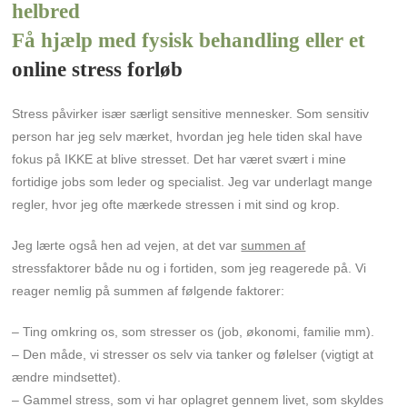
helbred
Få hjælp med fysisk behandling eller et
online stress forløb
Stress påvirker især særligt sensitive mennesker. Som sensitiv
person har jeg selv mærket, hvordan jeg hele tiden skal have
fokus på IKKE at blive stresset. Det har været svært i mine
fortidige jobs som leder og specialist. Jeg var underlagt mange
regler, hvor jeg ofte mærkede stressen i mit sind og krop.
Jeg lærte også hen ad vejen, at det var
summen af
stressfaktorer både nu og i fortiden, som jeg reagerede på. Vi
reager nemlig på summen af følgende faktorer:
– Ting omkring os, som stresser os (job, økonomi, familie mm).
– Den måde, vi stresser os selv via tanker og følelser (vigtigt at
ændre mindsettet).
– Gammel stress, som vi har oplagret gennem livet, som skyldes