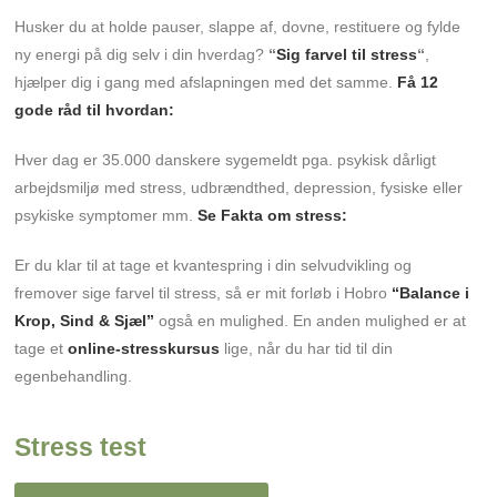
Husker du at holde pauser, slappe af, dovne, restituere og fylde
ny energi på dig selv i din hverdag?
“
Sig farvel til stress
“
,
hjælper dig i gang med afslapningen med det samme.
Få 12
gode råd til hvordan:
Hver dag er 35.000 danskere sygemeldt pga. psykisk dårligt
arbejdsmiljø med stress, udbrændthed, depression, fysiske eller
psykiske symptomer mm.
Se Fakta om stress:
Er du klar til at tage et kvantespring i din selvudvikling og
fremover sige farvel til stress, så er mit forløb i Hobro
“Balance i
Krop, Sind & Sjæl”
også en mulighed. En anden mulighed er at
tage et
online-stresskursus
lige, når du har tid til din
egenbehandling.
Stress test