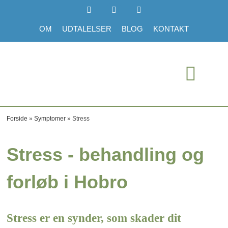
OM
UDTALELSER
BLOG
KONTAKT
Forside
»
Symptomer
»
Stress
Stress - behandling og
forløb i Hobro
Stress er en synder, som skader dit