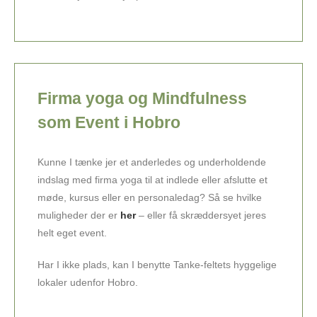
Firma yoga og Mindfulness
som Event i Hobro
Kunne I tænke jer et anderledes og underholdende
indslag med firma yoga til at indlede eller afslutte et
møde, kursus eller en personaledag? Så se hvilke
muligheder der er
her
– eller få skræddersyet jeres
helt eget event.
Har I ikke plads, kan I benytte Tanke-feltets hyggelige
lokaler udenfor Hobro.