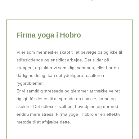
Firma yoga i Hobro
Vi er som mennesker skabt til at bevæge os og ikke til
stillesiddende og ensidigt arbejde. Det slider på
kroppen, og falder vi samtidigt sammen, eller har en
dårlig holdning, kan det yderligere resultere i
rygproblemer.
Er vi samtidig stressede og glemmer at trække vejret
rigtigt, får det os til at spænde op i nakke, kæbe og
skuldre. Det udløser træthed, hovedpine og dermed
endnu mere stress. Firma yoga i Hobro er en effektiv
metode til at afhjælpe dette.