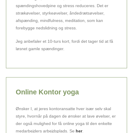
spændingshovedpine og stress reduceres. Det er
strækøvelser, styrkeøvelser, åndedrætsøvelser,
afspænding, mindfulness, meditation, som kan
forebygge nedslidning og stress.
Jeg anbefaler et 10-turs kort, fordi det tager tid at få
løsnet gamle spændinger.
Online Kontor yoga
Ønsker I, at jeres kontoransatte hver især selv skal
styre, hvornår på dagen de ønsker at lave øvelser, er
der også mulighed for få online yoga til den enkelte
medarbejders arbejdsplads. Se
her
.