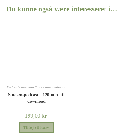
Du kunne også være interesseret i…
Podcasts med mindfulness-meditationer
Sindsro-podcast – 120 min. til
download
199,00
kr.
Tilføj til kurv