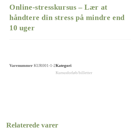
Online-stresskursus – Lær at
håndtere din stress på mindre end
10 uger
Varenummer
KUR001-1-2
Kategori
Kursusforløb/billetter
Relaterede varer