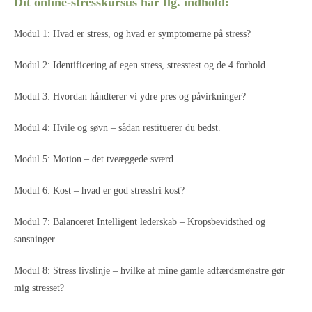
Dit online-stresskursus har flg. indhold:
Modul 1: Hvad er stress, og hvad er symptomerne på stress?
Modul 2: Identificering af egen stress, stresstest og de 4 forhold.
Modul 3: Hvordan håndterer vi ydre pres og påvirkninger?
Modul 4: Hvile og søvn – sådan restituerer du bedst.
Modul 5: Motion – det tveæggede sværd.
Modul 6: Kost – hvad er god stressfri kost?
Modul 7: Balanceret Intelligent lederskab – Kropsbevidsthed og
sansninger.
Modul 8: Stress livslinje – hvilke af mine gamle adfærdsmønstre gør
mig stresset?