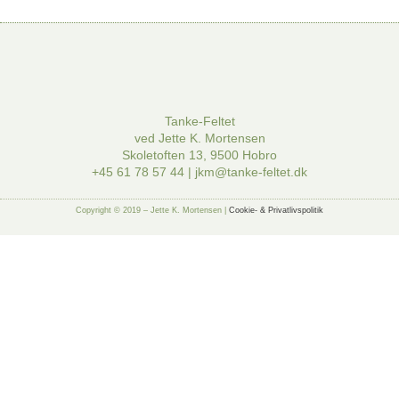
Tanke-Feltet
ved Jette K. Mortensen
Skoletoften 13, 9500 Hobro
+45 61 78 57 44 | jkm@tanke-feltet.dk
Copyright © 2019 – Jette K. Mortensen |
Cookie- & Privatlivspolitik