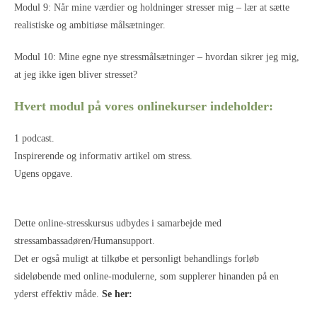
Modul 9: Når mine værdier og holdninger stresser mig – lær at sætte
realistiske og ambitiøse målsætninger.
Modul 10: Mine egne nye stressmålsætninger – hvordan sikrer jeg mig,
at jeg ikke igen bliver stresset?
Hvert modul på vores onlinekurser indeholder:
1 podcast.
Inspirerende og informativ artikel om stress.
Ugens opgave.
Dette online-stresskursus udbydes i samarbejde med
stressambassadøren/Humansupport.
Det er også muligt at tilkøbe et personligt behandlings forløb
sideløbende med online-modulerne, som supplerer hinanden på en
yderst effektiv måde.
Se her: