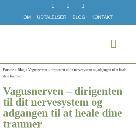
OM
UDTALELSER
BLOG
KONTAKT
Forside
»
Blog
»
Vagusnerven – dirigenten til dit nervesystem og adgangen til at heale
dine traumer
Vagusnerven – dirigenten
til dit nervesystem og
adgangen til at heale dine
traumer