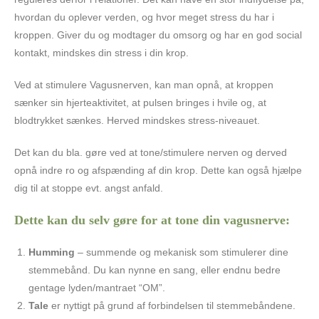
hvordan du oplever verden, og hvor meget stress du har i
kroppen. Giver du og modtager du omsorg og har en god social
kontakt, mindskes din stress i din krop.
Ved at stimulere Vagusnerven, kan man opnå, at kroppen
sænker sin hjerteaktivitet, at pulsen bringes i hvile og, at
blodtrykket sænkes. Herved mindskes stress-niveauet.
Det kan du bla. gøre ved at tone/stimulere nerven og derved
opnå indre ro og afspænding af din krop. Dette kan også hjælpe
dig til at stoppe evt. angst anfald.
Dette kan du selv gøre for at tone din vagusnerve:
Humming
– summende og mekanisk som stimulerer dine
stemmebånd. Du kan nynne en sang, eller endnu bedre
gentage lyden/mantraet “OM”.
Tale
er nyttigt på grund af forbindelsen til stemmebåndene.