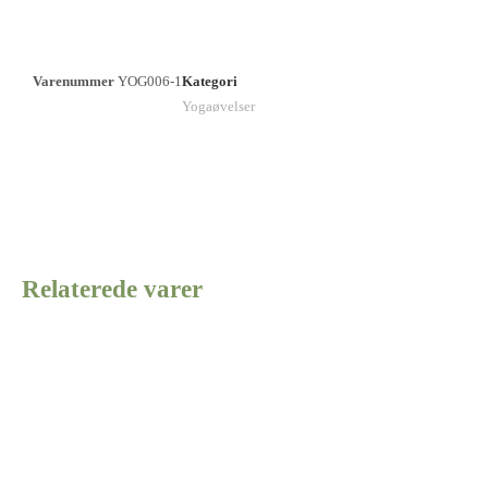
Varenummer
YOG006-1
Kategori
Yogaøvelser
Relaterede varer