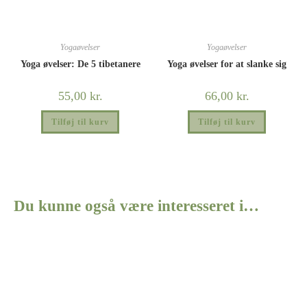
Yogaøvelser
Yogaøvelser
Yoga øvelser: De 5 tibetanere
Yoga øvelser for at slanke sig
55,00
kr.
66,00
kr.
Tilføj til kurv
Tilføj til kurv
Du kunne også være interesseret i…