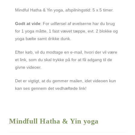
Mindful Hatha & Yin yoga, afspilningstid: 5 x 5 timer.
Godt at vide
: For udførsel af øvelserne har du brug
for 1 yoga måtte, 1 fast vævet tæppe, evt. 2 blokke og
yoga bælte samt drikke dunk.
Efter køb, vil du modtage en e-mail, hvori der vil være
et link, som du skal trykke på for at få adgang til de
givne videoer.
Det er vigtigt, at du gemmer mailen, idet videoen kun
kan ses gennem det vedhæftede link!
Mindfull Hatha & Yin yoga