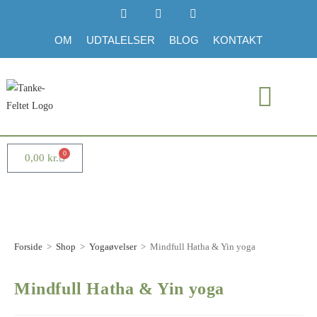
OM
UDTALELSER
BLOG
KONTAKT
0
0,00
kr.
Forside
>
Shop
>
Yogaøvelser
>
Mindfull Hatha & Yin yoga
Mindfull Hatha & Yin yoga