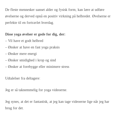
De fleste mennesker uanset alder og fysisk form, kan lære at udføre
øvelserne og derved opnå en positiv virkning på helbredet. Øvelserne er
perfekte til en fortravlet hverdag.
Disse yoga øvelser er gode for dig, der:
– Vil have et godt helbred
– Ønsker at have en fast yoga praksis
– Ønsker mere energi
– Ønsker smidighed i krop og sind
– Ønsker at forebygge eller minimere stress
Udtalelser fra deltagere:
Jeg er så taknemmelig for yoga videoerne.
Jeg synes, at det er fantastisk, at jeg kan tage videoerne lige når jeg har
brug for det.