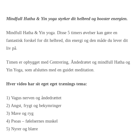
Mindfull Hatha & Yin yoga styrker dit helbred og booster energien.
Mindfull Hatha & Yin yoga. Disse 5 timers øvelser kan gøre en
fantastisk forskel for dit helbred, din energi og den måde du lever dit
liv på.
Timen er opbygget med Centrering, Åndedrætet og mindfull Hatha og
Yin Yoga, som afsluttes med en guidet meditation.
Hver video har sit eget eget trænings tema:
1) Vagus nerven og åndedrættet
2) Angst, frygt og bekymringer
3) Mave og ryg
4) Psoas – følelsernes muskel
5) Nyrer og blære