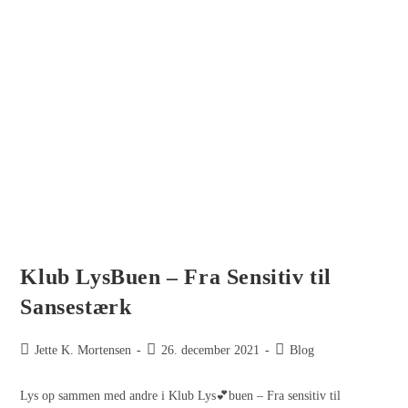
Klub LysBuen – Fra Sensitiv til
Sansestærk
Jette K. Mortensen
26. december 2021
Blog
Lys op sammen med andre i Klub Lys💕buen – Fra sensitiv til