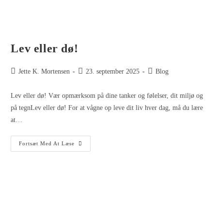
Lev eller dø!
Jette K. Mortensen
23. september 2025
Blog
Lev eller dø! Vær opmærksom på dine tanker og følelser, dit miljø og
på tegnLev eller dø! For at vågne op leve dit liv hver dag, må du lære
at…
Fortsæt Med At Læse