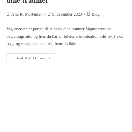
dine traumer
Jette K. Mortensen
9. december 2023
Blog
Vagusnerven er porten til at heale dine traumer Vagusnerven er
betydningsfuld, og hvis du har en følelse eller situation i dit liv, f.eks.
frygt og manglende kontrol, hvor du ikke…
Fortsæt Med At Læse