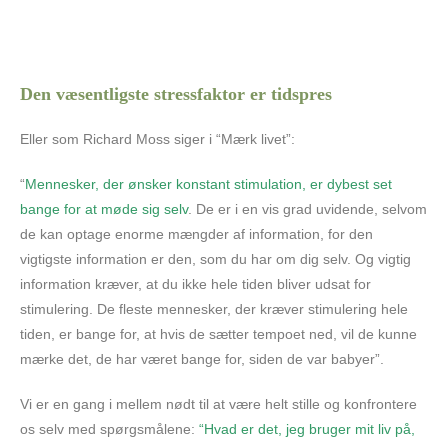
Den væsentligste stressfaktor er tidspres
Eller som Richard Moss siger i “Mærk livet”:
“
Mennesker, der ønsker konstant stimulation, er dybest set
bange for at møde sig selv
. De er i en vis grad uvidende, selvom
de kan optage enorme mængder af information, for den
vigtigste information er den, som du har om dig selv. Og vigtig
information kræver, at du ikke hele tiden bliver udsat for
stimulering. De fleste mennesker, der kræver stimulering hele
tiden, er bange for, at hvis de sætter tempoet ned, vil de kunne
mærke det, de har været bange for, siden de var babyer”.
Vi er en gang i mellem nødt til at være helt stille og konfrontere
os selv med spørgsmålene:
“Hvad er det, jeg bruger mit liv på,