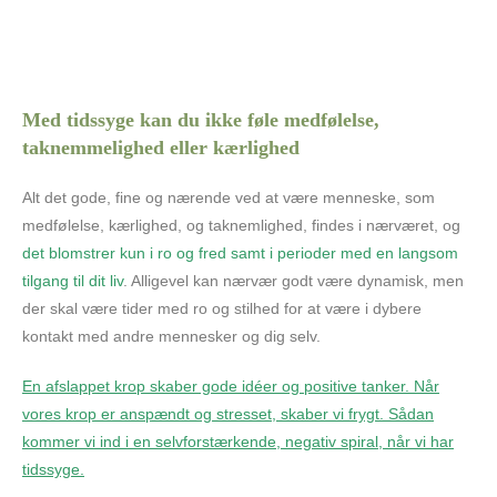
Med
tidssyge kan du ikke føle medfølelse,
taknemmelighed eller kærlighed
Alt det gode, fine og nærende ved at være menneske, som
medfølelse, kærlighed, og taknemlighed, findes i nærværet, og
det blomstrer kun i ro og fred samt i perioder med en langsom
tilgang til dit liv
. Alligevel kan nærvær godt være dynamisk, men
der skal være tider med ro og stilhed for at være i dybere
kontakt med andre mennesker og dig selv.
En afslappet krop
skaber gode idéer og positive tanker. Når
vores krop er anspændt og stresset, skaber vi frygt. Sådan
kommer vi ind i en selvforstærkende, negativ spiral, når vi har
tidssyge
.