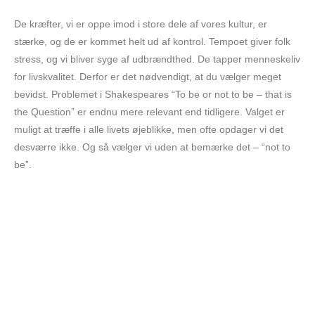
De kræfter, vi er oppe imod i store dele af vores kultur, er
stærke, og de er kommet helt ud af kontrol. Tempoet giver folk
stress, og vi bliver syge af udbrændthed. De tapper menneskeliv
for livskvalitet. Derfor er det nødvendigt, at du vælger meget
bevidst. Problemet i Shakespeares “To be or not to be – that is
the Question” er endnu mere relevant end tidligere. Valget er
muligt at træffe i alle livets øjeblikke, men ofte opdager vi det
desværre ikke. Og så vælger vi uden at bemærke det – “not to
be”.