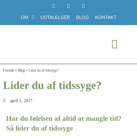
OM
UDTALELSER
BLOG
KONTAKT
Forside
»
Blog
»
Lider du af tidssyge?
Lider du af tidssyge?
april 1, 2017
Har du følelsen af altid at mangle tid?
Så lider du af tidssyge