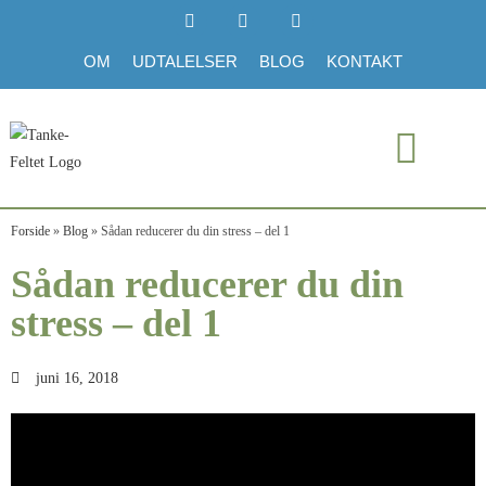
OM
UDTALELSER
BLOG
KONTAKT
Forside
»
Blog
»
Sådan reducerer du din stress – del 1
Sådan reducerer du din
stress – del 1
juni 16, 2018