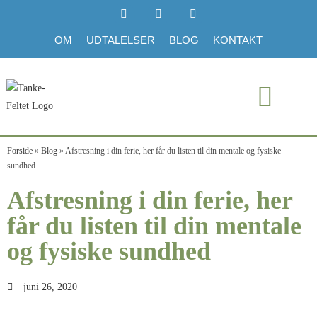
OM
UDTALELSER
BLOG
KONTAKT
Forside
»
Blog
»
Afstresning i din ferie, her får du listen til din mentale og fysiske
sundhed
Afstresning i din ferie, her
får du listen til din mentale
og fysiske sundhed
juni 26, 2020