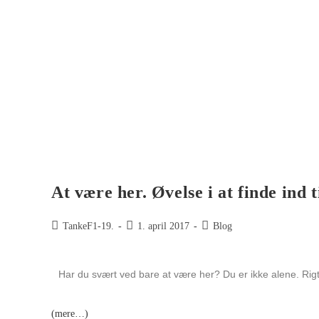
At være her. Øvelse i at finde ind t
TankeF1-19.
1. april 2017
Blog
Har du svært ved bare at være her? Du er ikke alene. Rigt
(mere…)