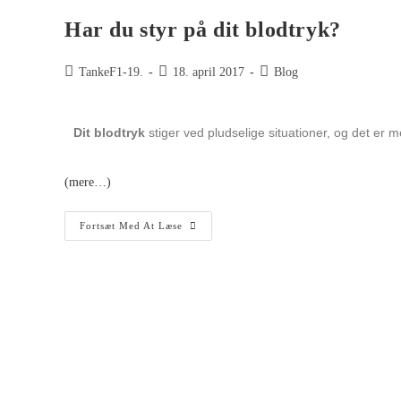
Har du styr på dit blodtryk?
TankeF1-19.
18. april 2017
Blog
Dit blodtryk
stiger ved pludselige situationer, og det er 
(mere…)
Fortsæt Med At Læse