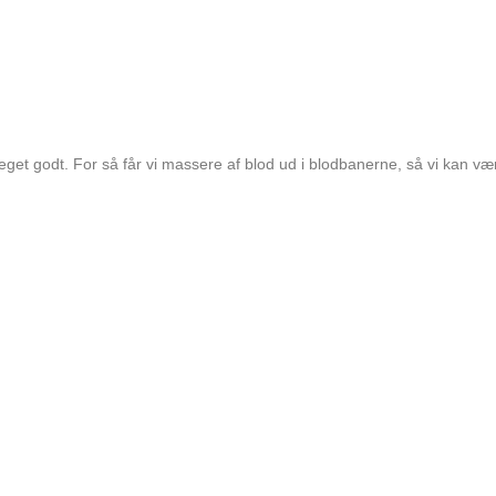
meget godt. For så får vi massere af blod ud i blodbanerne, så vi kan vær