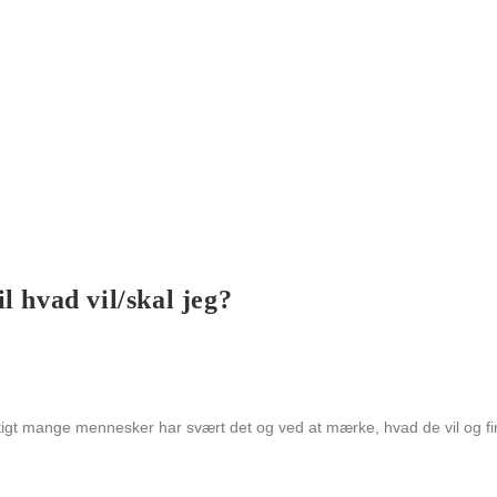
il hvad vil/skal jeg?
igt mange mennesker har svært det og ved at mærke, hvad de vil og find