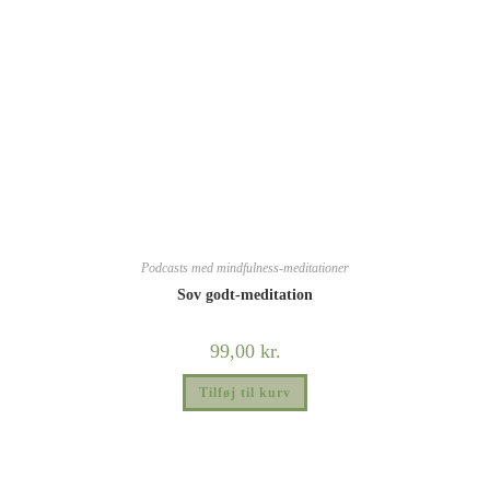
Podcasts med mindfulness-meditationer
Sov godt-meditation
99,00
kr.
Tilføj til kurv