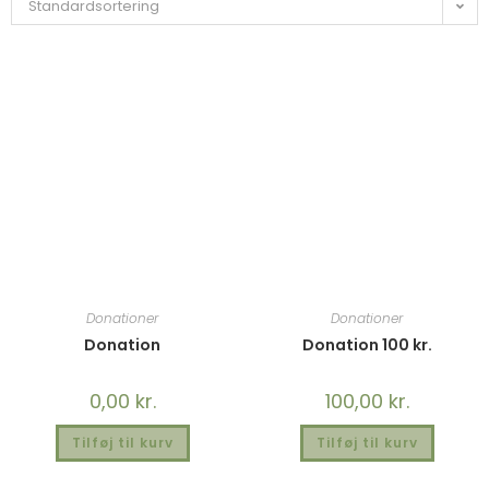
Standardsortering
Donationer
Donationer
Donation
Donation 100 kr.
0,00
kr.
100,00
kr.
Tilføj til kurv
Tilføj til kurv