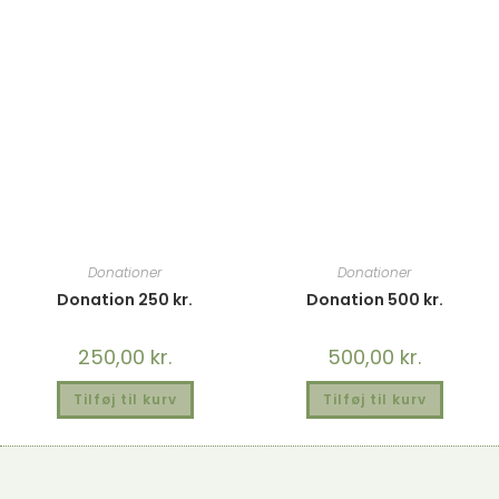
Donationer
Donationer
Donation 250 kr.
Donation 500 kr.
250,00
kr.
500,00
kr.
Tilføj til kurv
Tilføj til kurv