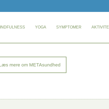
INDFULNESS
YOGA
SYMPTOMER
AKTIVIT
Læs mere om METAsundhed