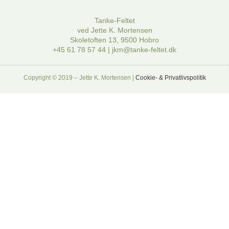
Tanke-Feltet
ved Jette K. Mortensen
Skoletoften 13, 9500 Hobro
+45 61 78 57 44 | jkm@tanke-feltet.dk
Copyright © 2019 – Jette K. Mortensen |
Cookie- & Privatlivspolitik