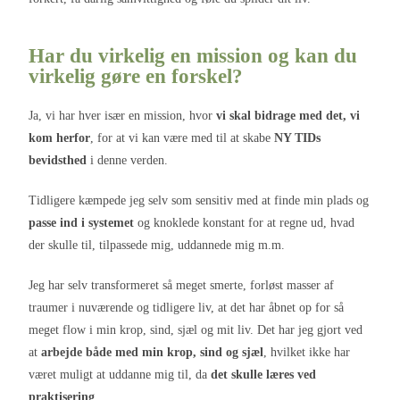
Har du virkelig en mission og kan du
virkelig gøre en forskel?
Ja, vi har hver især en mission, hvor
vi skal bidrage med det, vi
kom herfor
, for at vi kan være med til at skabe
NY TIDs
bevidsthed
i denne verden.
Tidligere kæmpede jeg selv som sensitiv med at finde min plads og
passe ind i systemet
og knoklede konstant for at regne ud, hvad
der skulle til, tilpassede mig, uddannede mig m.m.
Jeg har selv transformeret så meget smerte, forløst masser af
traumer i nuværende og tidligere liv, at det har åbnet op for så
meget flow i min krop, sind, sjæl og mit liv. Det har jeg gjort ved
at
arbejde både med min krop, sind og sjæl
, hvilket ikke har
været muligt at uddanne mig til, da
det skulle læres ved
praktisering
.