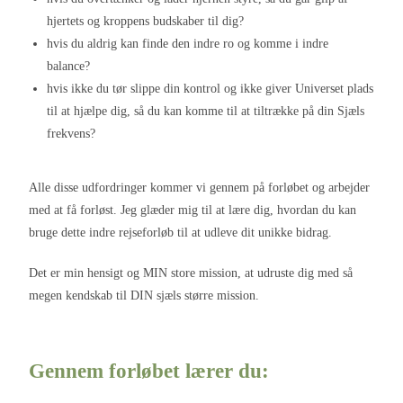
hjertets og kroppens budskaber til dig?
hvis du aldrig kan finde den indre ro og komme i indre
balance?
hvis ikke du tør slippe din kontrol og ikke giver Universet plads
til at hjælpe dig, så du kan komme til at tiltrække på din Sjæls
frekvens?
Alle disse udfordringer kommer vi gennem på forløbet og arbejder
med at få forløst. Jeg glæder mig til at lære dig, hvordan du kan
bruge dette indre rejseforløb til at udleve dit unikke bidrag.
Det er min hensigt og MIN store mission, at udruste dig med så
megen kendskab til DIN sjæls større mission.
Gennem forløbet lærer du: