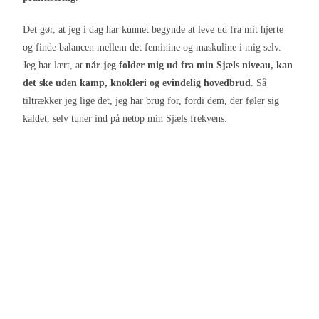
Det gør, at jeg i dag har kunnet begynde at leve ud fra mit hjerte
og finde balancen mellem det feminine og maskuline i mig selv.
Jeg har lært, at
når jeg folder mig ud fra min Sjæls niveau, kan
det ske uden kamp, knokleri og evindelig hovedbrud
. Så
tiltrækker jeg lige det, jeg har brug for, fordi dem, der føler sig
kaldet, selv tuner ind på netop min Sjæls frekvens.