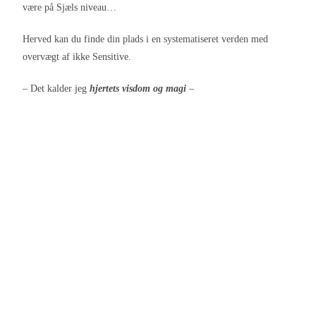
være på Sjæls niveau…
Herved kan du finde din plads i en systematiseret verden med
overvægt af ikke Sensitive.
– Det kalder jeg
hjertets visdom og magi
–