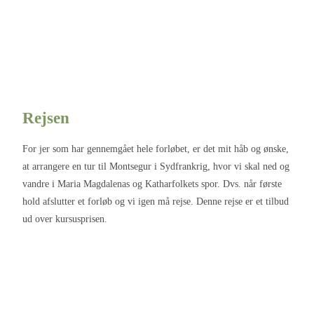
Rejsen
For jer som har gennemgået hele forløbet, er det mit håb og ønske,
at arrangere en tur til Montsegur i Sydfrankrig, hvor vi skal ned og
vandre i Maria Magdalenas og Katharfolkets spor. Dvs. når første
hold afslutter et forløb og vi igen må rejse. Denne rejse er et tilbud
ud over kursusprisen.