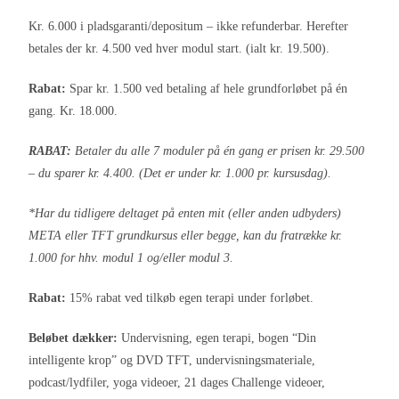
Kr. 6.000 i pladsgaranti/depositum – ikke refunderbar. Herefter
betales der kr. 4.500 ved hver modul start. (ialt kr. 19.500).
Rabat:
Spar kr. 1.500 ved betaling af hele grundforløbet på én
gang. Kr. 18.000.
RABAT:
Betaler du alle 7 moduler på én gang er prisen kr. 29.500
– du sparer kr. 4.400. (Det er under kr. 1.000 pr. kursusdag).
*Har du tidligere deltaget på enten mit (eller anden udbyders)
META eller TFT grundkursus eller begge, kan du fratrække kr.
1.000 for hhv. modul 1 og/eller modul 3.
Rabat:
15% rabat ved tilkøb egen terapi under forløbet.
Beløbet dækker:
Undervisning, egen terapi, bogen “Din
intelligente krop” og DVD TFT, undervisningsmateriale,
podcast/lydfiler, yoga videoer, 21 dages Challenge videoer,