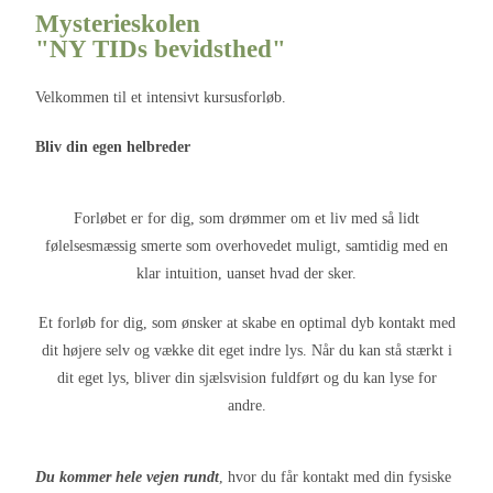
Mysterieskolen
"NY TIDs bevidsthed"
Velkommen til et intensivt kursusforløb.
Bliv din egen helbreder
Forløbet er for dig, som drømmer om et liv med så lidt
følelsesmæssig smerte som overhovedet muligt, samtidig med en
klar intuition, uanset hvad der sker.
Et forløb for dig, som ønsker at skabe en optimal dyb kontakt med
dit højere selv og vække dit eget indre lys. Når du kan stå stærkt i
dit eget lys, bliver din sjælsvision fuldført og du kan lyse for
andre.
Du kommer hele vejen rundt
, hvor du får kontakt med din fysiske