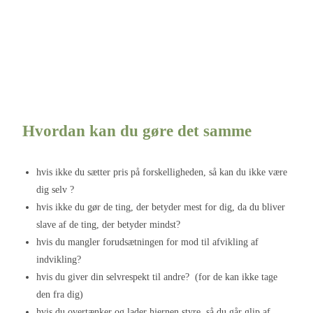
Hvordan kan du gøre det samme
hvis ikke du sætter pris på forskelligheden, så kan du ikke være
dig selv ?
hvis ikke du gør de ting, der betyder mest for dig, da du bliver
slave af de ting, der betyder mindst?
hvis du mangler forudsætningen for mod til afvikling af
indvikling?
hvis du giver din selvrespekt til andre? (for de kan ikke tage
den fra dig)
hvis du overtænker og lader hjernen styre, så du går glip af