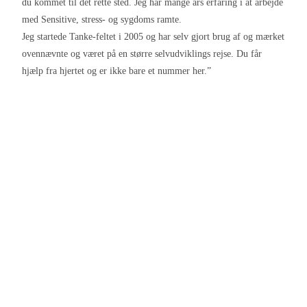
du kommet til det rette sted. Jeg har mange års erfaring i at arbejde
med Sensitive, stress- og sygdoms ramte.
Jeg startede Tanke-feltet i 2005 og har selv gjort brug af og mærket
ovennævnte og været på en større selvudviklings rejse. Du får
hjælp fra hjertet og er ikke bare et nummer her.”