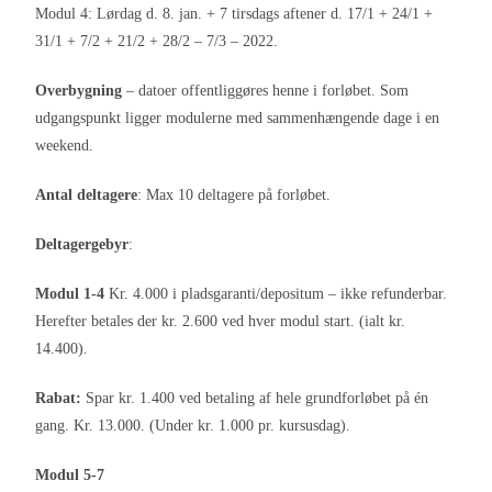
Modul 4: Lørdag d. 8. jan. + 7 tirsdags aftener d. 17/1 + 24/1 +
31/1 + 7/2 + 21/2 + 28/2 – 7/3 – 2022.
Overbygning
– datoer offentliggøres henne i forløbet. Som
udgangspunkt ligger modulerne med sammenhængende dage i en
weekend.
Antal deltagere
: Max 10 deltagere på forløbet.
Deltagergebyr
:
Modul 1-4
Kr. 4.000 i pladsgaranti/depositum – ikke refunderbar.
Herefter betales der kr. 2.600 ved hver modul start. (ialt kr.
14.400).
Rabat:
Spar kr. 1.400 ved betaling af hele grundforløbet på én
gang. Kr. 13.000. (Under kr. 1.000 pr. kursusdag).
Modul 5-7