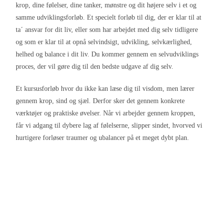
krop, dine følelser, dine tanker, mønstre og dit højere selv i et og
samme udviklingsforløb. Et specielt forløb til dig, der er klar til at
ta´ ansvar for dit liv, eller som har arbejdet med dig selv tidligere
og som er klar til at opnå selvindsigt, udvikling, selvkærlighed,
helhed og balance i dit liv. Du kommer gennem en selvudviklings
proces, der vil gøre dig til den bedste udgave af dig selv.
Et kursusforløb hvor du ikke kan læse dig til visdom, men lærer
gennem krop, sind og sjæl. Derfor sker det gennem konkrete
værktøjer og praktiske øvelser. Når vi arbejder gennem kroppen,
får vi adgang til dybere lag af følelserne, slipper sindet, hvorved vi
hurtigere forløser traumer og ubalancer på et meget dybt plan.